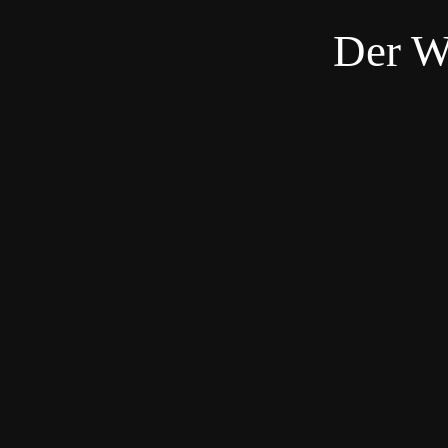
Der W